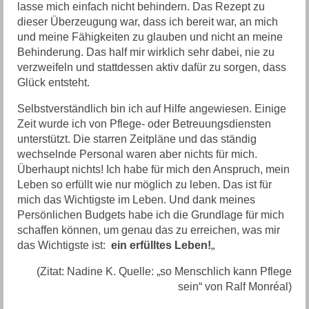
lasse mich einfach nicht behindern. Das Rezept zu
dieser Überzeugung war, dass ich bereit war, an mich
und meine Fähigkeiten zu glauben und nicht an meine
Behinderung. Das half mir wirklich sehr dabei, nie zu
verzweifeln und stattdessen aktiv dafür zu sorgen, dass
Glück entsteht.
Selbstverständlich bin ich auf Hilfe angewiesen. Einige
Zeit wurde ich von Pflege- oder Betreuungsdiensten
unterstützt. Die starren Zeitpläne und das ständig
wechselnde Personal waren aber nichts für mich.
Überhaupt nichts! Ich habe für mich den Anspruch, mein
Leben so erfüllt wie nur möglich zu leben. Das ist für
mich das Wichtigste im Leben. Und dank meines
Persönlichen Budgets habe ich die Grundlage für mich
schaffen können, um genau das zu erreichen, was mir
das Wichtigste ist:
ein erfülltes Leben!
„
(Zitat: Nadine K. Quelle: „so Menschlich kann Pflege
sein“ von Ralf Monréal)