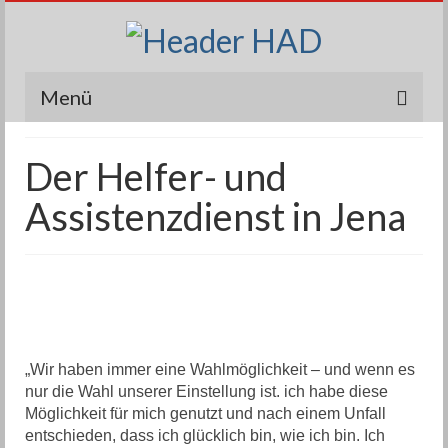
Menü
Unsere Leistung
Der Helfer- und
Über uns
Assistenzdienst in Jena
Anfahrt
Stellenangebot
Kontakt
„Wir haben immer eine Wahlmöglichkeit – und wenn es
nur die Wahl unserer Einstellung ist. ich habe diese
Möglichkeit für mich genutzt und nach einem Unfall
entschieden, dass ich glücklich bin, wie ich bin. Ich